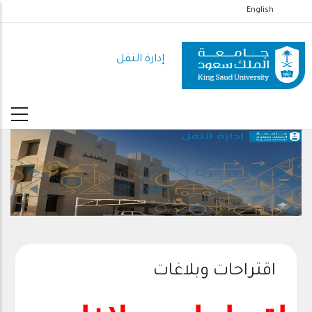
تجاوز
English
إلى
المحتوى
إدارة النقل
الرئيسي
اقتراحات وبلاغات